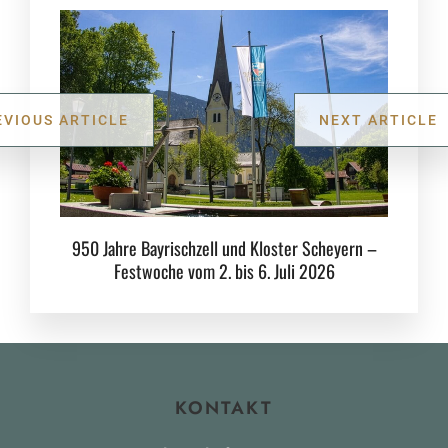
EVIOUS ARTICLE
NEXT ARTICLE
950 Jahre Bayrischzell und Kloster Scheyern –
Festwoche vom 2. bis 6. Juli 2026
KONTAKT