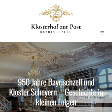
950 Jahre Bayrischzell und
Kloster Scheyern – Geschichte in
kleinen Folgen
Zimmer anfragen