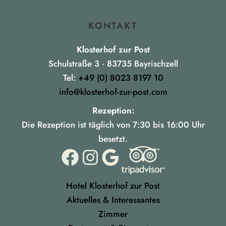
KONTAKT
Klosterhof zur Post
Schulstraße 3 · 83735 Bayrischzell
Tel:
+49 (0) 8023 8197 10
info@klosterhof-zur-post.com
Rezeption:
Die Rezeption ist täglich von 7:30 bis 16:00 Uhr
besetzt.
Hotel Klosterhof zur Post
Aktuelles & Interessantes
Zimmer