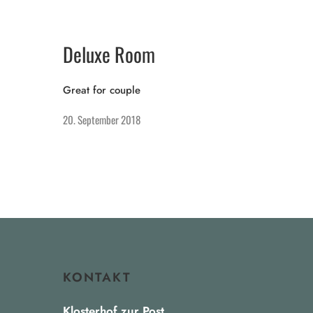
Deluxe Room
Great for couple
20. September 2018
KONTAKT
Klosterhof zur Post