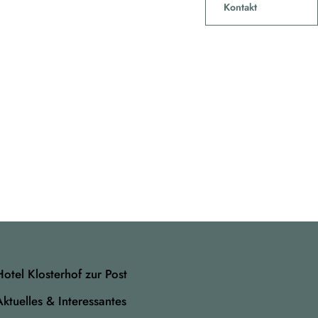
Kontakt
Hotel Klosterhof zur Post
Aktuelles & Interessantes