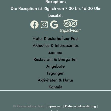
Rezeption:
Die Rezeption ist täglich von 7:30 bis 16:00 Uhr
besetzt.
Hotel Klosterhof zur Post
Aktuelles & Interessantes
Zimmer
Restaurant & Biergarten
Angebote
Tagungen
Aktivitäten & Natur
Kontakt
© Klosterhof zur Post |
Impressum
|
Datenschutzerklärung
|