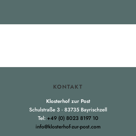
KONTAKT
Klosterhof zur Post
Schulstraße 3 · 83735 Bayrischzell
Tel:
+49 (0) 8023 8197 10
info@klosterhof-zur-post.com