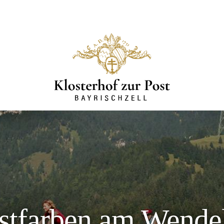
stfarben am Wendel