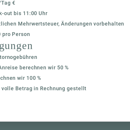
/Tag €
k-out bis 11:00 Uhr
tzlichen Mehrwertsteuer, Änderungen vorbehalten
0 pro Person
ngungen
Stornogebühren
 Anreise berechnen wir 50 %
echnen wir 100 %
r volle Betrag in Rechnung gestellt