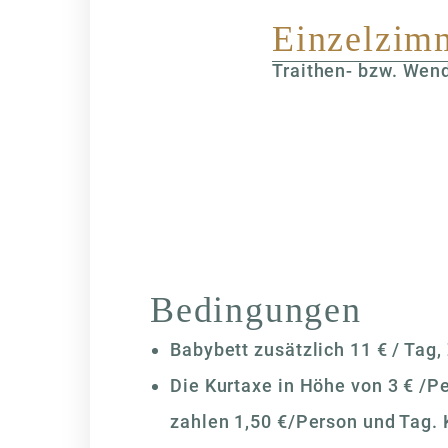
Einzelzim
Traithen- bzw. Wen
Bedingungen
Babybett zusätzlich 11 € / Tag,
Die Kurtaxe in Höhe von 3 € /P
zahlen 1,50 €/Person und Tag. K