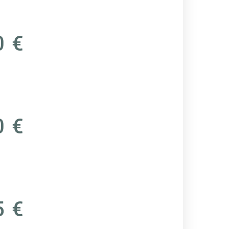
0 €
0 €
5 €