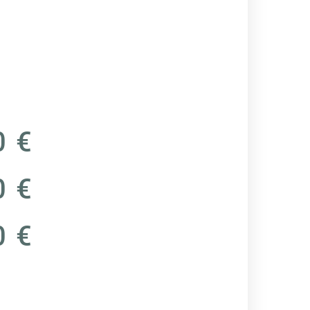
0 €
0 €
0 €