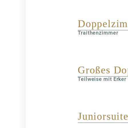
Doppelzim
Traithenzimmer
Großes Do
Teilweise mit Erker
Juniorsuit