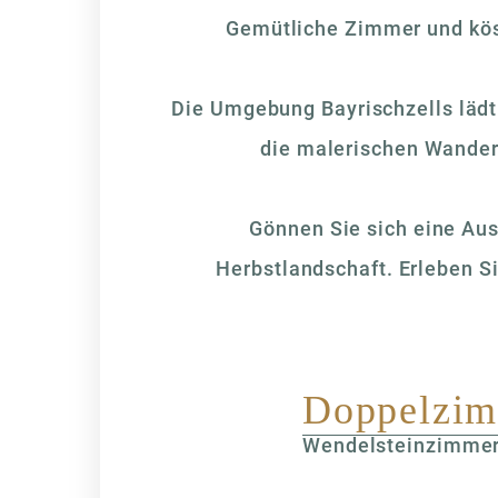
Gemütliche Zimmer und kös
Die Umgebung Bayrischzells läd
die malerischen Wander
Gönnen Sie sich eine Aus
Herbstlandschaft. Erleben Si
Doppelzi
Wendelsteinzimme