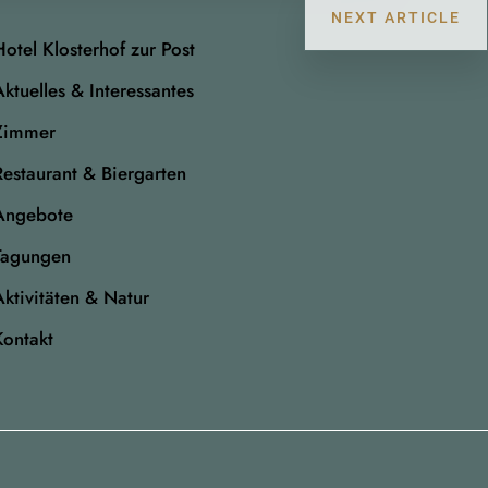
NEXT ARTICLE
Hotel Klosterhof zur Post
Aktuelles & Interessantes
Zimmer
Restaurant & Biergarten
Angebote
Tagungen
Aktivitäten & Natur
Kontakt