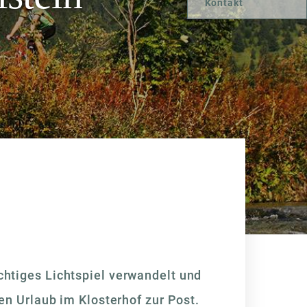
Kontakt
chtiges Lichtspiel verwandelt und
den Urlaub im Klosterhof zur Post.