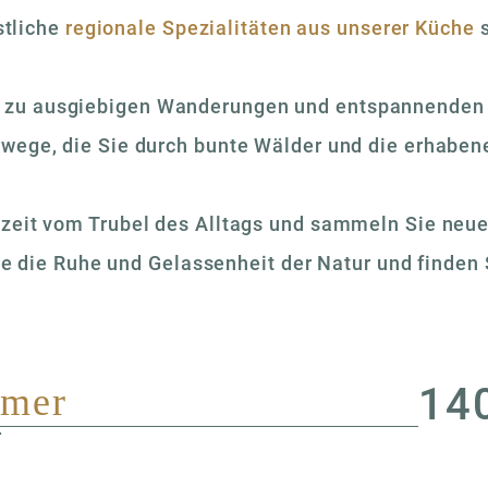
tliche
regionale Spezialitäten aus unserer Küche
s
t zu ausgiebigen Wanderungen und entspannenden 
wege, die Sie durch bunte Wälder und die erhabene
zeit vom Trubel des Alltags und sammeln Sie neue 
e die Ruhe und Gelassenheit der Natur und finden S
14
mmer
r