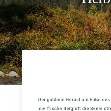
Der goldene Herbst am Fuße des W
die frische Bergluft die Seele st