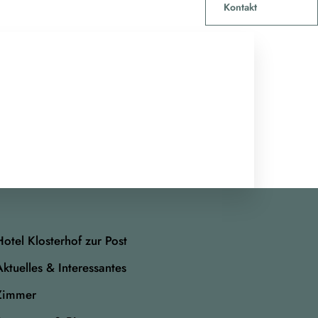
Kontakt
Hotel Klosterhof zur Post
Aktuelles & Interessantes
Zimmer