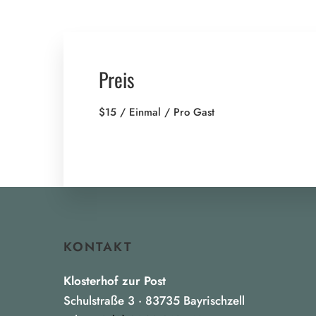
Preis
$
15
/ Einmal / Pro Gast
KONTAKT
Klosterhof zur Post
Schulstraße 3 · 83735 Bayrischzell