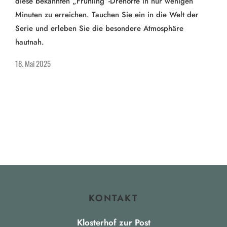
diese bekannten „Frühling“-Drehorte in nur wenigen
Minuten zu erreichen. Tauchen Sie ein in die Welt der
Serie und erleben Sie die besondere Atmosphäre
hautnah.
18. Mai 2025
KONTAKT
Klosterhof zur Post